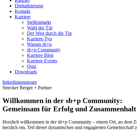
Kanzlei
Digitalisierung
Kontakt
Karriere
Stellenmarkt
Wahl der Tür
Der Weg durch die Tür
Karriere-Typ
Warum sb+p
sb+p Community
Karriere Blog
Karriere Events
Quiz
Downloads
linkedin
instagram
Strecker Berger + Partner
Willkommen in der sb+p Community:
Gemeinsam für Erfolg und Zusammenhalt
Herzlich willkommen in der sb+p Community – einem Ort, an dem Zusa
herzlich ein, Teil dieser dynamischen und engagierten Gemeinschaft 