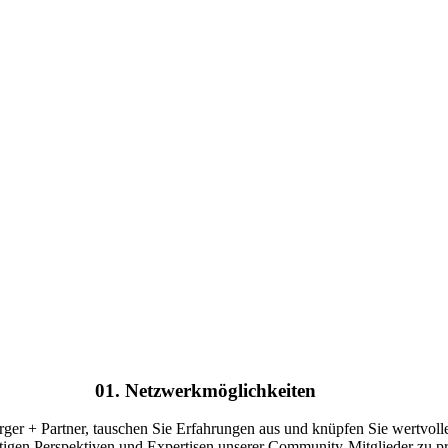
01. Netzwerkmöglichkeiten
erger + Partner, tauschen Sie Erfahrungen aus und knüpfen Sie wertvoll
ltigen Perspektiven und Expertisen unserer Community-Mitglieder zu pro