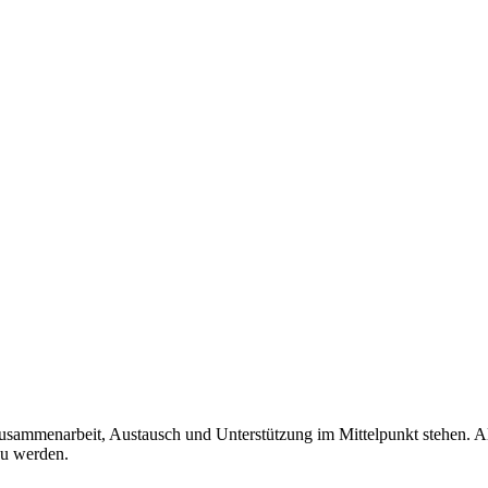
mmenarbeit, Austausch und Unterstützung im Mittelpunkt stehen. Als T
zu werden.