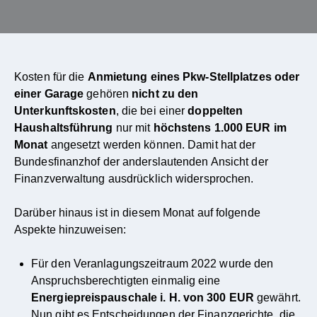
Kosten für die
Anmietung eines Pkw-Stellplatzes oder
einer Garage
gehören
nicht zu den
Unterkunftskosten
, die bei einer
doppelten
Haushaltsführung
nur mit
höchstens 1.000 EUR im
Monat
angesetzt werden können. Damit hat der
Bundesfinanzhof der anderslautenden Ansicht der
Finanzverwaltung ausdrücklich widersprochen.
Darüber hinaus ist in diesem Monat auf folgende
Aspekte hinzuweisen:
Für den Veranlagungszeitraum 2022 wurde den
Anspruchsberechtigten einmalig eine
Energiepreispauschale i. H. von 300 EUR
gewährt.
Nun gibt es Entscheidungen der Finanzgerichte, die