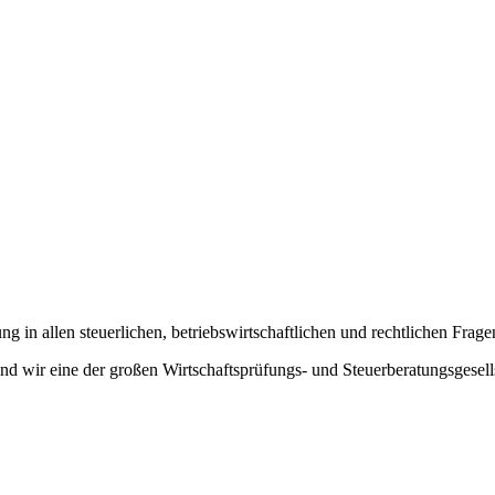
g in allen steuerlichen, betriebswirtschaftlichen und rechtlichen Frage
d wir eine der großen Wirtschaftsprüfungs- und Steuer­beratungs­gesel