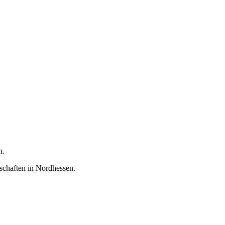
n.
lschaften in Nordhessen.