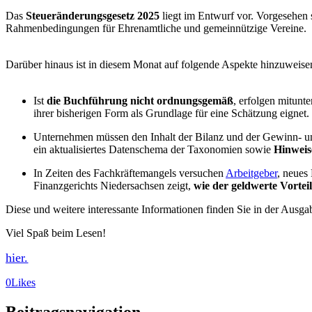
Das
Steueränderungsgesetz 2025
liegt im Entwurf vor. Vorgesehen 
Rahmenbedingungen für Ehrenamtliche und gemeinnützige Vereine.
Darüber hinaus ist in diesem Monat auf folgende Aspekte hinzuweise
Ist
die Buchführung nicht ordnungsgemäß
, erfolgen mitunt
ihrer bisherigen Form als Grundlage für eine Schätzung eignet.
Unternehmen müssen den Inhalt der Bilanz und der Gewinn- u
ein aktualisiertes Datenschema der Taxonomien sowie
Hinweis
In Zeiten des Fachkräftemangels versuchen
Arbeitgeber
, neues
Finanzgerichts Niedersachsen zeigt,
wie der geldwerte Vorte
Diese und weitere interessante Informationen finden Sie in der Ausg
Viel Spaß beim Lesen!
hier.
0
Likes
Beitragsnavigation