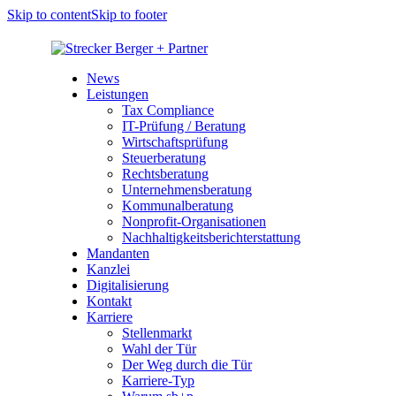
Skip to content
Skip to footer
News
Leistungen
Tax Compliance
IT-Prüfung / Beratung
Wirtschaftsprüfung
Steuerberatung
Rechtsberatung
Unternehmensberatung
Kommunalberatung
Nonprofit-Organisationen
Nachhaltigkeits­berichterstattung
Mandanten
Kanzlei
Digitalisierung
Kontakt
Karriere
Stellenmarkt
Wahl der Tür
Der Weg durch die Tür
Karriere-Typ