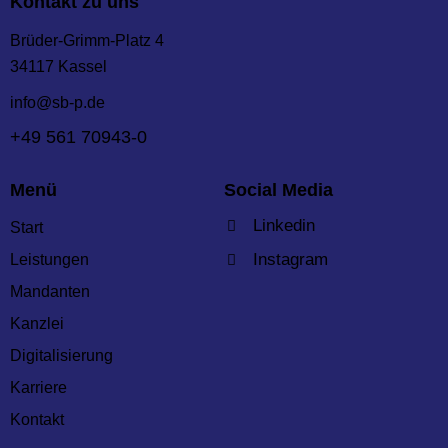
Kontakt zu uns
Brüder-Grimm-Platz 4
34117 Kassel
info@sb-p.de
+49 561 70943-0
Menü
Social Media
Linkedin
Start
Instagram
Leistungen
Mandanten
Kanzlei
Digitalisierung
Karriere
Kontakt