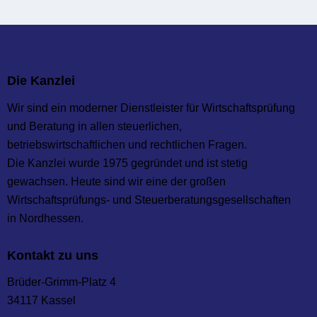
Die Kanzlei
Wir sind ein moderner Dienstleister für Wirtschaftsprüfung
und Beratung in allen steuerlichen,
betriebswirtschaftlichen und rechtlichen Fragen.
Die Kanzlei wurde 1975 gegründet und ist stetig
gewachsen. Heute sind wir eine der großen
Wirtschaftsprüfungs- und Steuer­beratungs­gesellschaften
in Nordhessen.
Kontakt zu uns
Brüder-Grimm-Platz 4
34117 Kassel