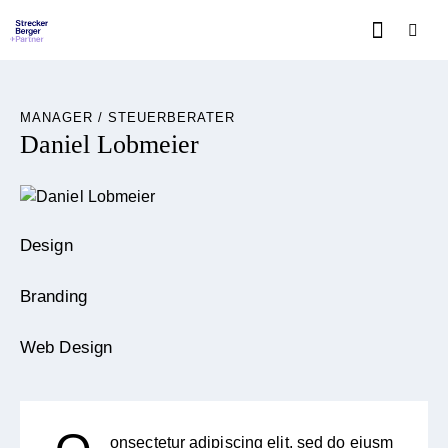
MANAGER / STEUERBERATER
Daniel Lobmeier
Design
0%
Branding
0%
Web Design
8%
onsectetur adipiscing elit, sed do eiusm