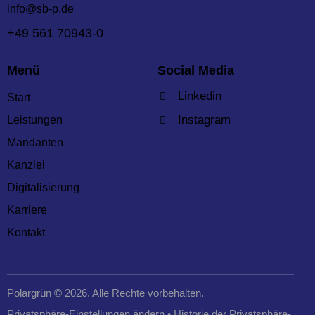
info@sb-p.de
+49 561 70943-0
Menü
Social Media
Linkedin
Start
Instagram
Leistungen
Mandanten
Kanzlei
Digitalisierung
Karriere
Kontakt
Polargrün
© 2026. Alle Rechte vorbehalten.
Privatsphäre-Einstellungen ändern
•
Historie der Privatsphäre-